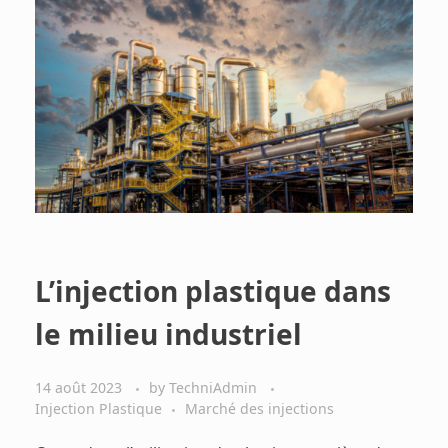
L’injection plastique dans
le milieu industriel
14 août 2023
by
TechniAdmin
Injection Plastique
Marché des injections