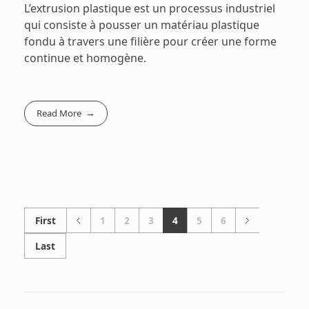
L’extrusion plastique est un processus industriel
qui consiste à pousser un matériau plastique
fondu à travers une filière pour créer une forme
continue et homogène.
Read More
First
1
2
3
4
5
6
Last