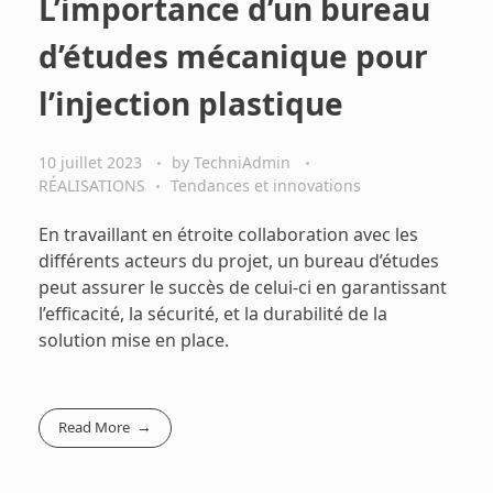
L’importance d’un bureau
d’études mécanique pour
l’injection plastique
10 juillet 2023
by
TechniAdmin
RÉALISATIONS
Tendances et innovations
En travaillant en étroite collaboration avec les
différents acteurs du projet, un bureau d’études
peut assurer le succès de celui-ci en garantissant
l’efficacité, la sécurité, et la durabilité de la
solution mise en place.
Read More