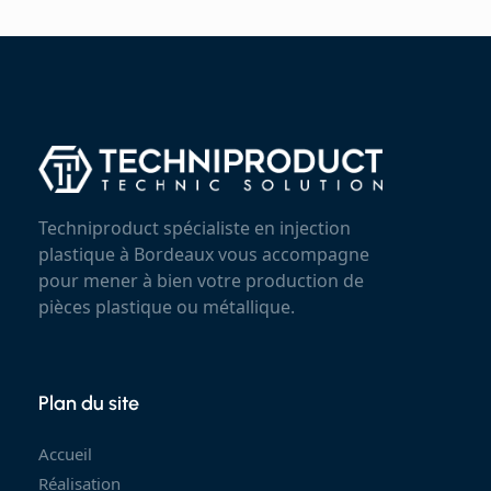
Techniproduct spécialiste en injection
plastique à Bordeaux vous accompagne
pour mener à bien votre production de
pièces plastique ou métallique.
Plan du site
Accueil
Réalisation