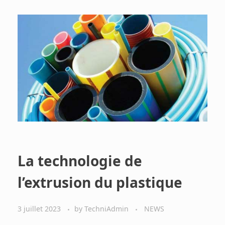
La technologie de
l’extrusion du plastique
3 juillet 2023
by
TechniAdmin
NEWS