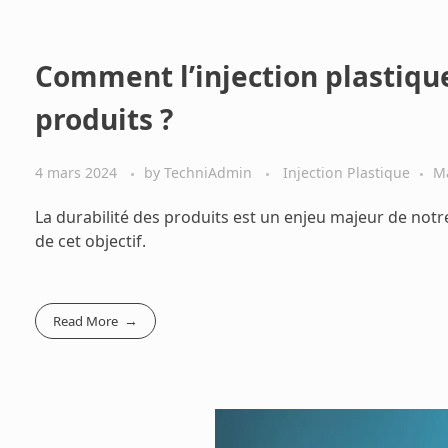
Comment l’injection plastique
produits ?
4 mars 2024
by
TechniAdmin
Injection Plastique
Ma
La durabilité des produits est un enjeu majeur de notre 
de cet objectif.
Read More