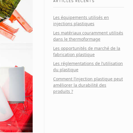
ARTICLES RÉCENTS
Les équipements utilisés en
injections plastiques
Les matériaux couramment utilisés
dans le thermoformage
Les opportunités de marché de la
fabrication plastique
Les réglementations de l’utilisation
du plastique
Comment l’injection plastique peut
améliorer la durabilité des
produits ?