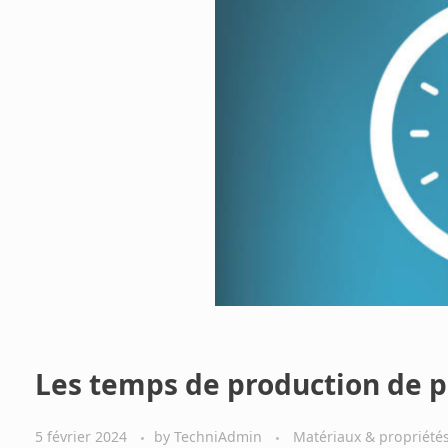
Les temps de production de pi
5 février 2024
by
TechniAdmin
Matériaux & propriété