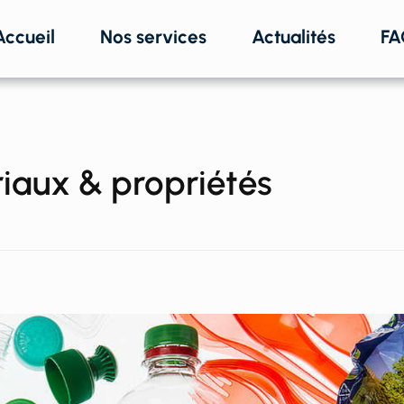
Accueil
Nos services
Actualités
FA
riaux & propriétés