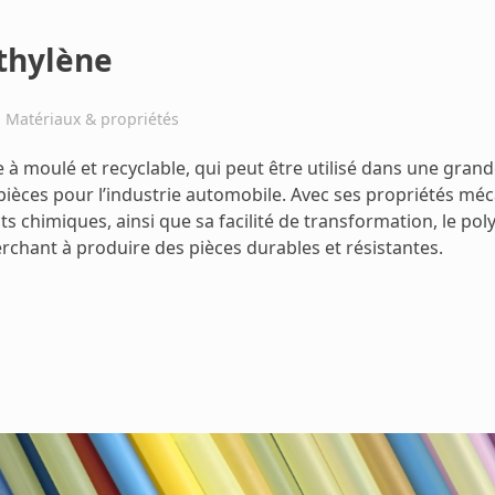
éthylène
Matériaux & propriétés
 à moulé et recyclable, qui peut être utilisé dans une grand
 pièces pour l’industrie automobile. Avec ses propriétés mé
ts chimiques, ainsi que sa facilité de transformation, le pol
rchant à produire des pièces durables et résistantes.