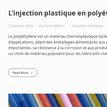
L’injection plastique en poly
22 janvier 2024
by
TechniAdmin
Injection Plastique
Le polyéthylène est un matériau thermoplastique facile
d’applications, allant des emballages alimentaires aux
importantes, sa résistance à la corrosion et aux produi
un choix de matériau populaire pour les fabricants che
Read More