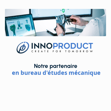
Notre partenaire
en bureau d'études mécanique
Innoproduct
vous aidera à concevoir et à
développer
vos produits
, en fonction de vos besoins et d’un
cahier des charges détaillé, en réalisant des
simulations pour évaluer la fonctionnalité et la
performance de vos produits.