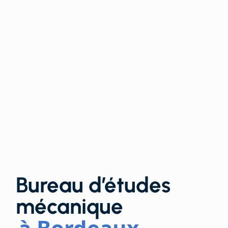
Bureau d’études
mécanique
à Bordeaux