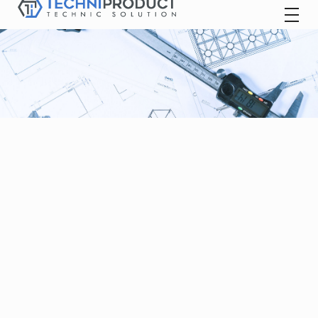
Techniproduct