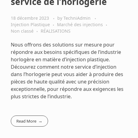
service de l’horlogerie
18 décembre 2023
by
TechniAdmin
Injection Plastique
Marché des injections
Non classé
RÉALISATIONS
Nous offrons des solutions sur mesure pour
répondre aux besoins spécifiques de l’industrie
horlogère en matière d’injection plastique.
Découvrez comment notre service d’injection
dans l’horlogerie peut vous aider à produire des
pièces de haute qualité avec une précision
exceptionnelle, pour répondre aux exigences les
plus strictes de l’industrie.
Read More