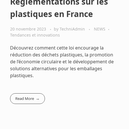
Réglementations sur les
plastiques en France
20 novembre 2023
by
TechniAdmin
NEWS
Tendances et innovations
Découvrez comment cette loi encourage la
réduction des déchets plastiques, la promotion
de l’économie circulaire et le développement de
solutions alternatives pour les emballages
plastiques.
Read More