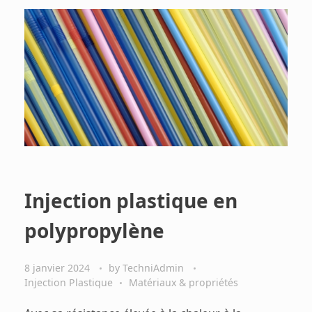
Injection plastique en
polypropylène
8 janvier 2024
by
TechniAdmin
Injection Plastique
Matériaux & propriétés