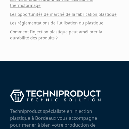
thermoformage
Les opportunités de marché de la fabrication plastique
Les réglementations de l’utilisation du plastique
Comment l’injection plastique peut améliorer la
durabilité des produits ?
Techniproduct spécialiste en injection
plastique à Bordeaux vous accompagne
pour mener à bien votre production de