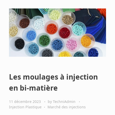
Les moulages à injection
en bi-matière
11 décembre 2023
by
TechniAdmin
Injection Plastique
Marché des injections