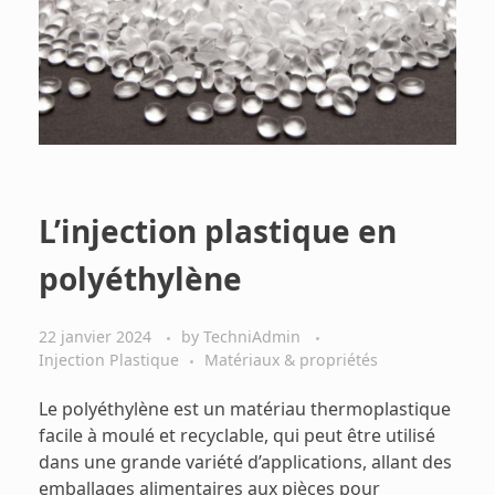
L’injection plastique en
polyéthylène
22 janvier 2024
by
TechniAdmin
Injection Plastique
Matériaux & propriétés
Le polyéthylène est un matériau thermoplastique
facile à moulé et recyclable, qui peut être utilisé
dans une grande variété d’applications, allant des
emballages alimentaires aux pièces pour