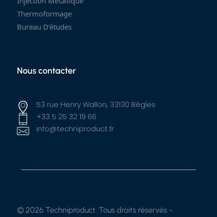
Injection Métallique
Thermoformage
Bureau D’études
Nous contacter
53 rue Henry Wallon, 33130 Bègles
+33 5 25 32 19 66
info@techniproduct.fr
© 2026 Techniproduct. Tous droits réservés -