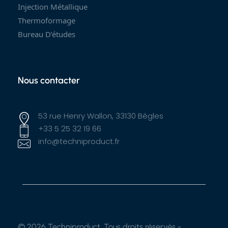
Injection Métallique
Thermoformage
Bureau D’études
Nous contacter
53 rue Henry Wallon, 33130 Bègles
+33 5 25 32 19 66
info@techniproduct.fr
© 2026 Techniproduct. Tous droits réservés -