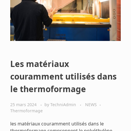
Les matériaux
couramment utilisés dans
le thermoformage
25 mars 2024
by
TechniAdmin
NEWS
Thermoformage
les matériaux couramment utilisés dans le
thermoformage comprennent le polyéthylène