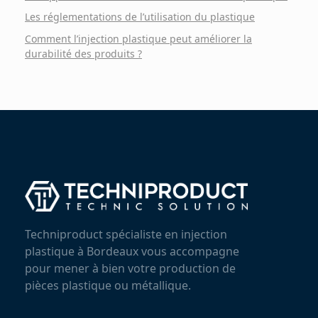
Les réglementations de l’utilisation du plastique
Comment l’injection plastique peut améliorer la
durabilité des produits ?
Techniproduct spécialiste en injection
plastique à Bordeaux vous accompagne
pour mener à bien votre production de
pièces plastique ou métallique.