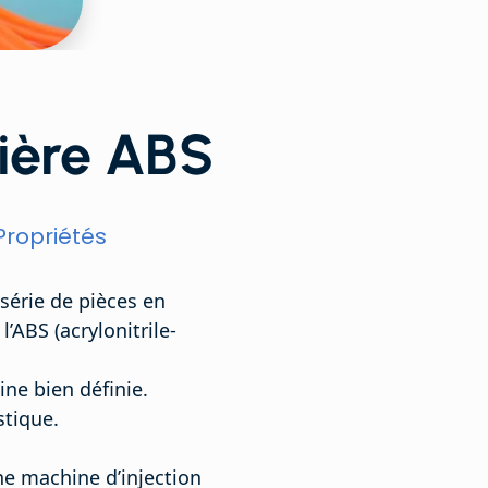
tière ABS
Propriétés
 série de pièces en
’ABS (acrylonitrile-
ine bien définie.
stique.
ne machine d’injection