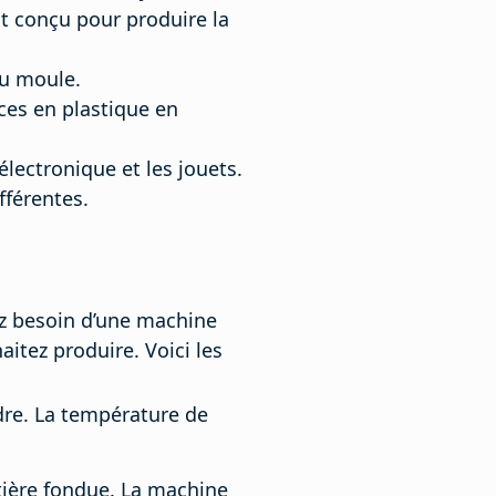
st conçu pour produire la
du moule.
èces en plastique en
électronique et les jouets.
fférentes.
ez besoin d’une machine
aitez produire. Voici les
dre. La température de
tière fondue. La machine