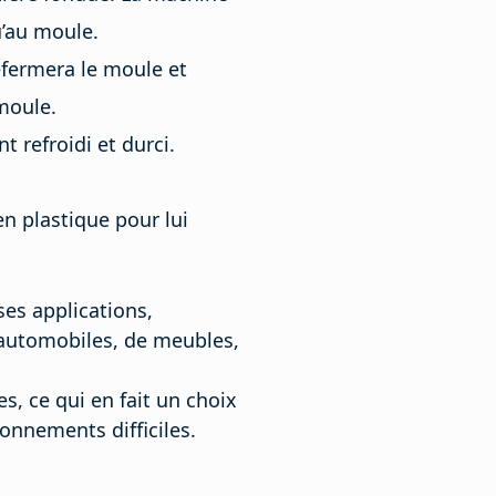
u’au moule.
efermera le moule et
moule.
t refroidi et durci.
en plastique pour lui
es applications,
 automobiles, de meubles,
s, ce qui en fait un choix
ronnements difficiles.