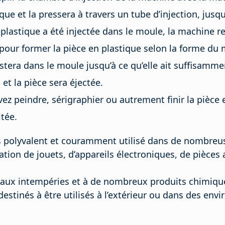
ue et la pressera à travers un tube d’injection, jusq
 plastique a été injectée dans le moule, la machine r
 pour former la pièce en plastique selon la forme du 
stera dans le moule jusqu’à ce qu’elle ait suffisammen
 et la pièce sera éjectée.
ez peindre, sérigraphier ou autrement finir la pièce 
tée.
ès polyvalent et couramment utilisé dans de nombreus
tion de jouets, d’appareils électroniques, de pièces
, aux intempéries et à de nombreux produits chimique
destinés à être utilisés à l’extérieur ou dans des envi