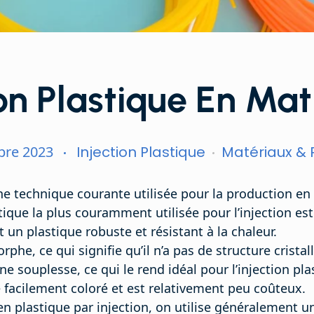
ion Plastique En Ma
re 2023
Injection Plastique
Matériaux & 
une technique courante utilisée pour la production en
ique la plus couramment utilisée pour l’injection est l
t un plastique robuste et résistant à la chaleur.
phe, ce qui signifie qu’il n’a pas de structure cristall
ne souplesse, ce qui le rend idéal pour l’injection pla
 facilement coloré et est relativement peu coûteux.
en plastique par injection, on utilise généralement u