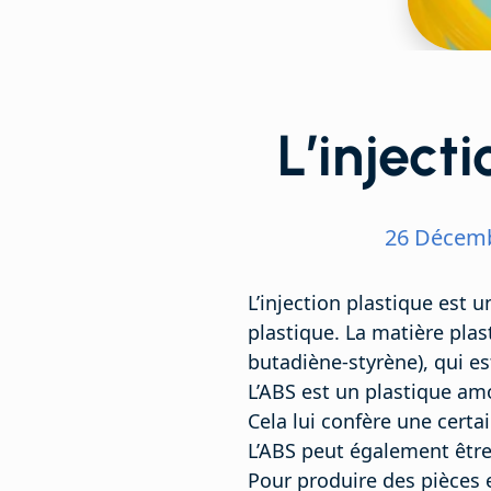
L’inject
26 Décemb
L’injection plastique est 
plastique. La matière plast
butadiène-styrène), qui es
L’ABS est un plastique amor
Cela lui confère une certai
L’ABS peut également être
Pour produire des pièces 