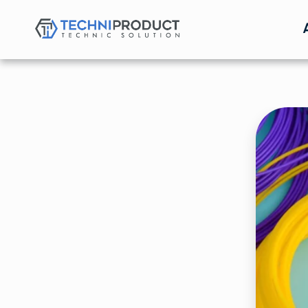
Techniproduct