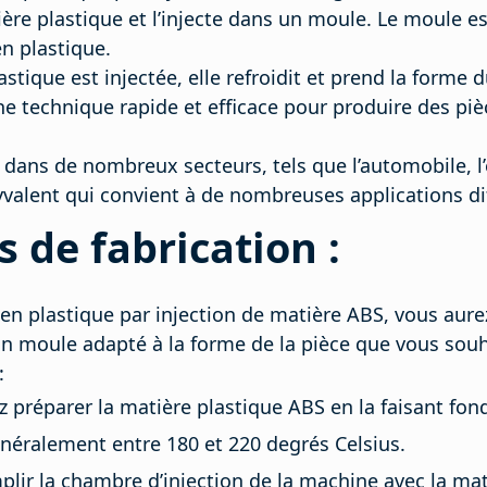
ière plastique et l’injecte dans un moule. Le moule e
n plastique.
astique est injectée, elle refroidit et prend la forme 
une technique rapide et efficace pour produire des pi
e dans de nombreux secteurs, tels que l’automobile, l’
yvalent qui convient à de nombreuses applications di
 de fabrication :
 en plastique par injection de matière ABS, vous aur
’un moule adapté à la forme de la pièce que vous souh
:
z préparer la matière plastique ABS en la faisant fon
énéralement entre 180 et 220 degrés Celsius.
plir la chambre d’injection de la machine avec la ma