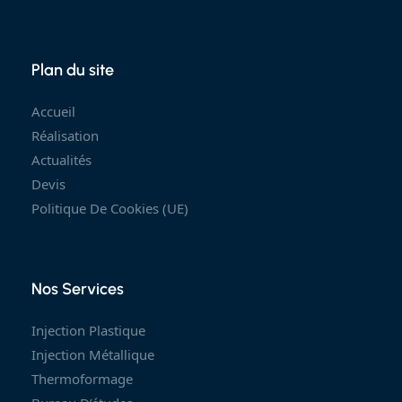
Plan du site
Accueil
Réalisation
Actualités
Devis
Politique De Cookies (UE)
Nos Services
Injection Plastique
Injection Métallique
Thermoformage